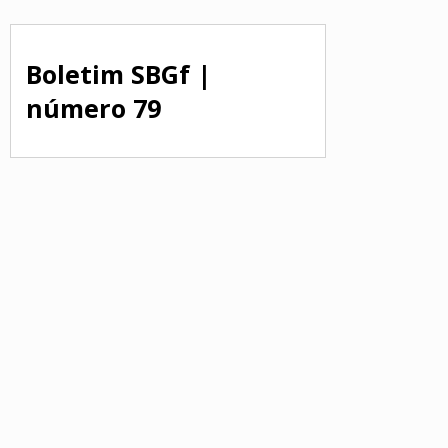
Boletim SBGf |
número 79