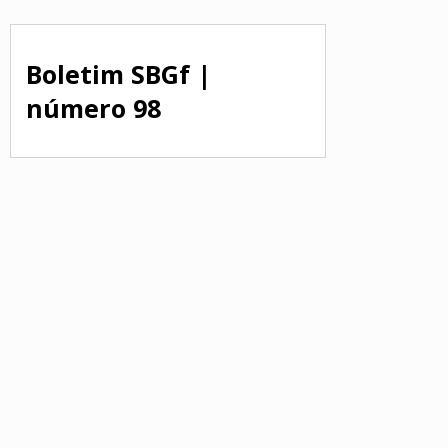
Boletim SBGf |
número 98